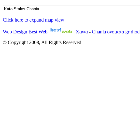
Click here to expand map view
Web Design
Best Web
Χανια
-
Chania
ονοματα gr
rhod
© Copyright 2008, All Rights Reserved