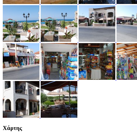
Χάρτης