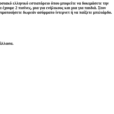
σιακό ελληνικό εστιατόρειο όπου μπορείτε να δοκιμάσετε την
έχουμε 2 πισίνες, μια για ενήλικους και μια για παιδιά. Στον
σιμοποιήσετε δωρεάν ασύρματο ίντερνετ ή να παίξετε μπιλιάρδο.
άλλασα.