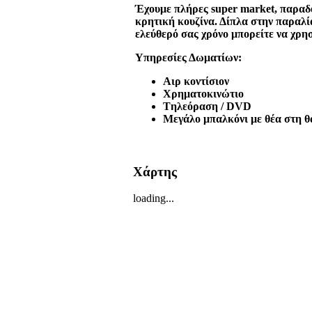
Έχουμε πλήρες super market, παραδο
κρητική κουζίνα. Δίπλα στην παραλία 
ελεύθερό σας χρόνο μπορείτε να χρη
Υπηρεσίες Δωματίων:
Αιρ κοντίσιον
Χρηματοκινώτιο
Tηλεόραση / DVD
Μεγάλο μπαλκόνι με θέα στη θ
Χάρτης
loading...