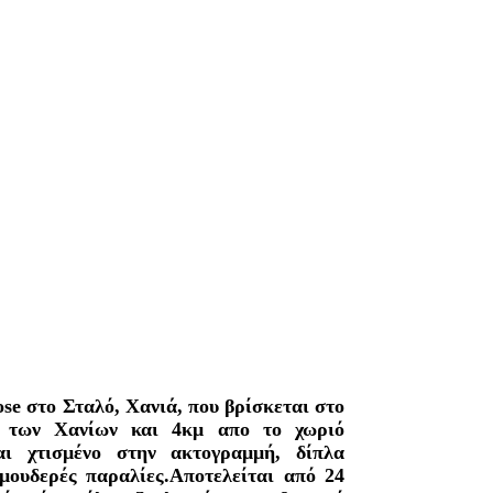
e στο Σταλό, Χανιά, που βρίσκεται στο
ς των Χανίων και 4κμ απο το χωριό
ναι χτισμένο στην ακτογραμμή, δίπλα
μουδερές παραλίες.Αποτελείται από 24