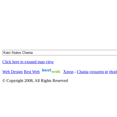
Click here to expand map view
Web Design
Best Web
Χανια
-
Chania
ονοματα gr
rhod
© Copyright 2008, All Rights Reserved