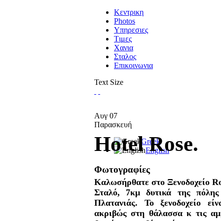
Κεντρικη
Photos
Υπηρεσιες
Tιμες
Χανια
Σταλος
Επικοινωνια
Text Size
Αυγ
07
Παρασκευή
Hotel Rose.
Greek
English
Φωτογραφίες
Καλωσήρθατε στο Ξενοδοχείο Ros
Σταλό, 7κμ δυτικά της πόλη
Πλατανιάς. Το ξενοδοχείο εί
ακριβώς στη θάλασσα κ τις αμ