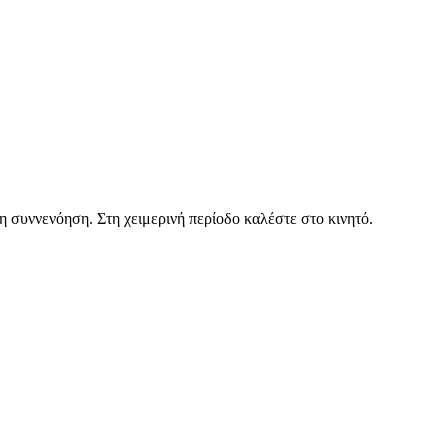
η συννενόηση. Στη χειμερινή περίοδο καλέστε στο κινητό.