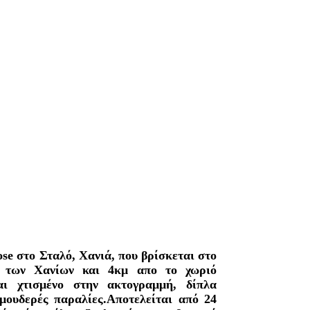
e στο Σταλό, Χανιά, που βρίσκεται στο
ς των Χανίων και 4κμ απο το χωριό
ναι χτισμένο στην ακτογραμμή, δίπλα
μουδερές παραλίες.Αποτελείται από 24