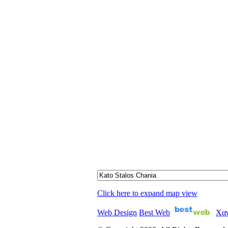
Click here to expand map view
Web Design
Best Web
Χαν