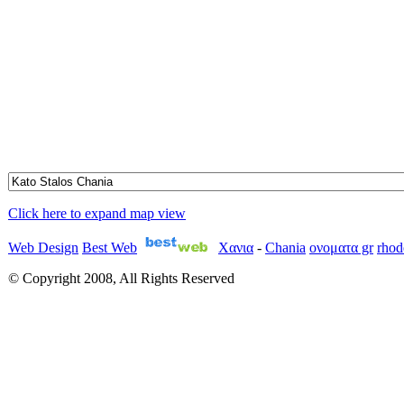
Click here to expand map view
Web Design
Best Web
Χανια
-
Chania
ονοματα gr
rhod
© Copyright 2008, All Rights Reserved